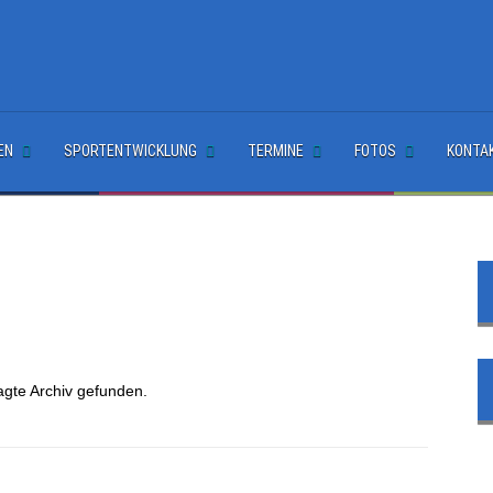
EN
SPORTENTWICKLUNG
TERMINE
FOTOS
KONTA
agte Archiv gefunden.