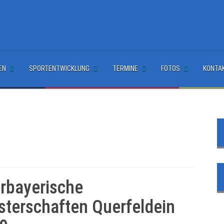
EN
SPORTENTWICKLUNG
TERMINE
FOTOS
KONTA
rbayerische
sterschaften Querfeldein