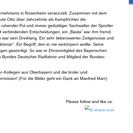
nternehmens in Rosenheim verwurzelt. Zusammen mit dem
ute Otto über Jahrzehnte als Kampfrichter die
 ruhender Pol und immer geduldiger Sachwalter der Sportler.
d verbindenden Entscheidungen, ein „Basta“ war ihm fremd.
war sein Dreiklang. Ein sehr liebenswerter Zeitgenosse und
ionär“. Ein Begriff, den er nie verkörpern wollte. Seine
gen gewürdigt. So war er Ehrenmitglied des Bayerischen
 Bundes Deutscher Radfahrer und Mitglied der Bundes-
er-Kollegen aus Oberbayern und die tiroler und
rmissen! (Für die Bilder geht ein Dank an Manfred Marr).
Please follow and like us: