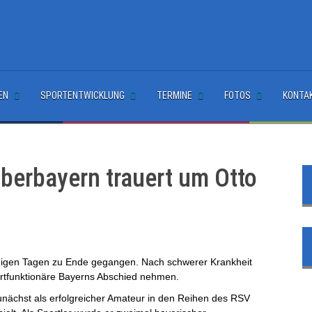
EN
SPORTENTWICKLUNG
TERMINE
FOTOS
KONTA
berbayern trauert um Otto
enigen Tagen zu Ende gegangen. Nach schwerer Krankheit
rtfunktionäre Bayerns Abschied nehmen.
unächst als erfolgreicher Amateur in den Reihen des RSV