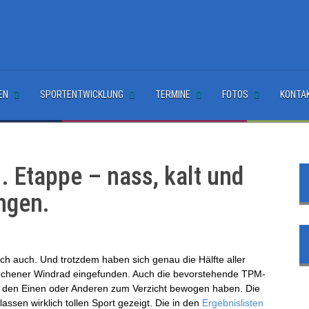
EN
SPORTENTWICKLUNG
TERMINE
FOTOS
KONTA
 Etappe – nass, kalt und
ungen.
ich auch. Und trotzdem haben sich genau die Hälfte aller
chener Windrad eingefunden. Auch die bevorstehende TPM-
h den Einen oder Anderen zum Verzicht bewogen haben. Die
assen wirklich tollen Sport gezeigt. Die in den
Ergebnislisten