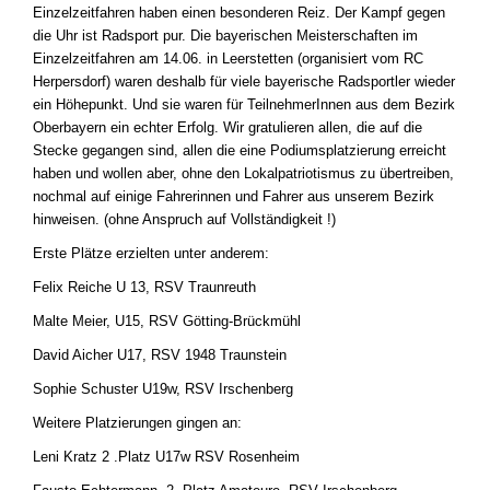
Einzelzeitfahren haben einen besonderen Reiz. Der Kampf gegen
die Uhr ist Radsport pur. Die bayerischen Meisterschaften im
Einzelzeitfahren am 14.06. in Leerstetten (organisiert vom RC
Herpersdorf) waren deshalb für viele bayerische Radsportler wieder
ein Höhepunkt. Und sie waren für TeilnehmerInnen aus dem Bezirk
Oberbayern ein echter Erfolg. Wir gratulieren allen, die auf die
Stecke gegangen sind, allen die eine Podiumsplatzierung erreicht
haben und wollen aber, ohne den Lokalpatriotismus zu übertreiben,
nochmal auf einige Fahrerinnen und Fahrer aus unserem Bezirk
hinweisen. (ohne Anspruch auf Vollständigkeit !)
Erste Plätze erzielten unter anderem:
Felix Reiche U 13, RSV Traunreuth
Malte Meier, U15, RSV Götting-Brückmühl
David Aicher U17, RSV 1948 Traunstein
Sophie Schuster U19w, RSV Irschenberg
Weitere Platzierungen gingen an:
Leni Kratz 2 .Platz U17w RSV Rosenheim