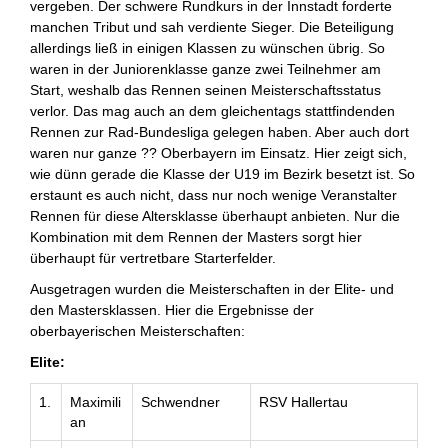
vergeben. Der schwere Rundkurs in der Innstadt forderte
manchen Tribut und sah verdiente Sieger. Die Beteiligung
allerdings ließ in einigen Klassen zu wünschen übrig. So
waren in der Juniorenklasse ganze zwei Teilnehmer am
Start, weshalb das Rennen seinen Meisterschaftsstatus
verlor. Das mag auch an dem gleichentags stattfindenden
Rennen zur Rad-Bundesliga gelegen haben. Aber auch dort
waren nur ganze ?? Oberbayern im Einsatz. Hier zeigt sich,
wie dünn gerade die Klasse der U19 im Bezirk besetzt ist. So
erstaunt es auch nicht, dass nur noch wenige Veranstalter
Rennen für diese Altersklasse überhaupt anbieten. Nur die
Kombination mit dem Rennen der Masters sorgt hier
überhaupt für vertretbare Starterfelder.
Ausgetragen wurden die Meisterschaften in der Elite- und
den Mastersklassen. Hier die Ergebnisse der
oberbayerischen Meisterschaften:
Elite:
1.
Maximili
Schwendner
RSV Hallertau
an