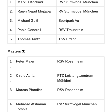
1.
Markus Köcknitz
RV Sturmvogel München
2.
Raien Nejad Mojtaba
RV Sturmvogel München
3.
Michael Geltl
Sportpark Au
4.
Paolo Generali
RSV Traunstein
5.
Thomas Tantz
TSV Erding
Masters 3:
1
Peter Maier
RSV Rosenheim
.
2
Ciro d’Auria
FTZ Leistungszentrum
.
Mühldorf
3
Marcus Pfandler
RSV Rosenheim
.
4
Mehrdad Afsharian
RV Sturmvogel München
.
Torshiz