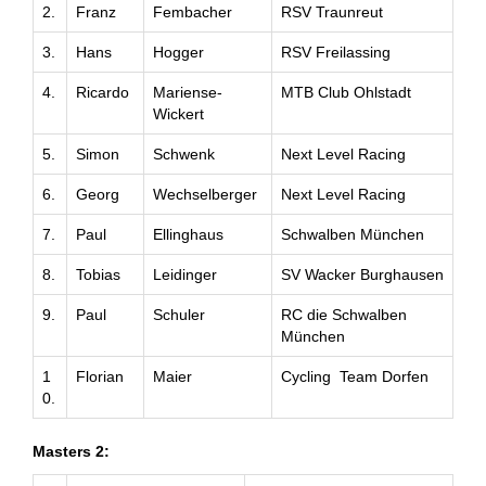
2.
Franz
Fembacher
RSV Traunreut
3.
Hans
Hogger
RSV Freilassing
4.
Ricardo
Mariense-
MTB Club Ohlstadt
Wickert
5.
Simon
Schwenk
Next Level Racing
6.
Georg
Wechselberger
Next Level Racing
7.
Paul
Ellinghaus
Schwalben München
8.
Tobias
Leidinger
SV Wacker Burghausen
9.
Paul
Schuler
RC die Schwalben
München
1
Florian
Maier
Cycling Team Dorfen
0.
Masters 2: